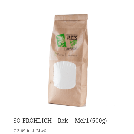
SO-FRÖHLICH – Reis – Mehl (500g)
€
3,69
inkl. MwSt.