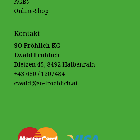
AGBs
Online-Shop
Kontakt
SO Fröhlich KG
Ewald Fröhlich
Dietzen 45, 8492 Halbenrain
+43 680 / 1207484
ewald@so-froehlich.at