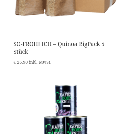
SO-FRÖHLICH – Quinoa BigPack 5
Stück
€
26,90
inkl. MwSt.