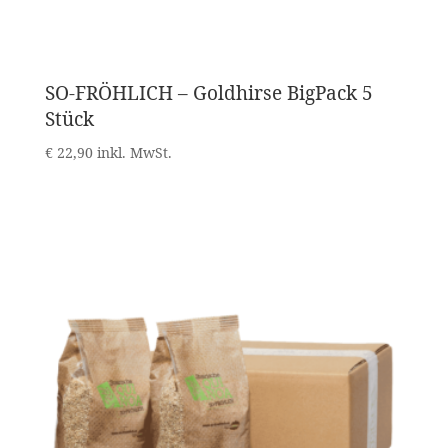
SO-FRÖHLICH – Goldhirse BigPack 5
Stück
€
22,90
inkl. MwSt.