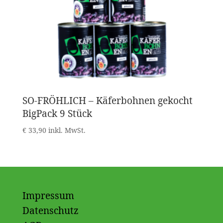
SO-FRÖHLICH – Käferbohnen gekocht
BigPack 9 Stück
€
33,90
inkl. MwSt.
Impressum
Datenschutz