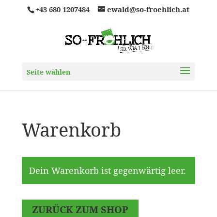
+43 680 1207484
ewald@so-froehlich.at
Seite wählen
Warenkorb
Dein Warenkorb ist gegenwärtig leer.
ZURÜCK ZUM SHOP