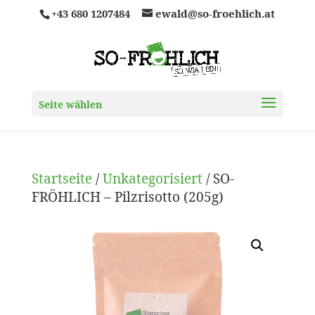
+43 680 1207484
ewald@so-froehlich.at
Seite wählen
Startseite
/
Unkategorisiert
/ SO-
FRÖHLICH – Pilzrisotto (205g)