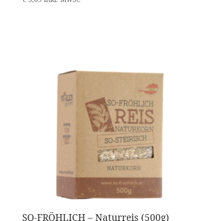
SO-FRÖHLICH – Naturreis (500g)