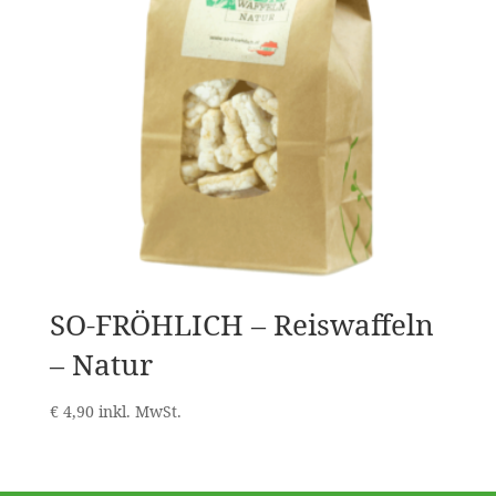
SO-FRÖHLICH – Reiswaffeln
– Natur
€
4,90
inkl. MwSt.