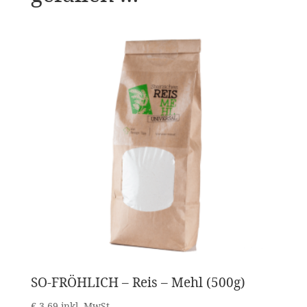
SO-FRÖHLICH – Reis – Mehl (500g)
€
3,69
inkl. MwSt.