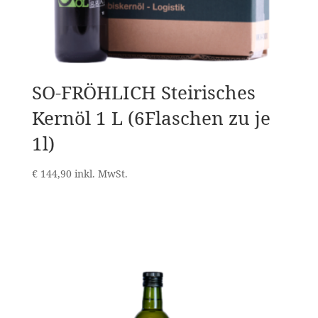
SO-FRÖHLICH Steirisches
Kernöl 1 L (6Flaschen zu je
1l)
€
144,90
inkl. MwSt.