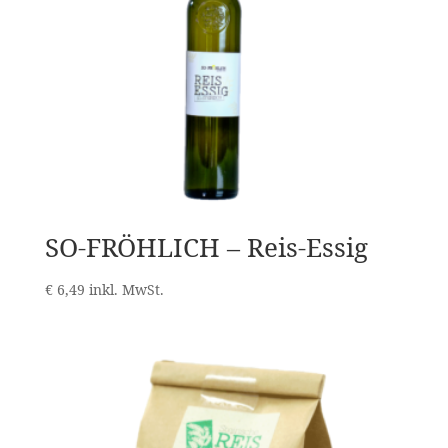
SO-FRÖHLICH – Reis-Essig
€
6,49
inkl. MwSt.