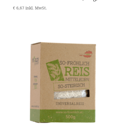
€
6,67
inkl. MwSt.