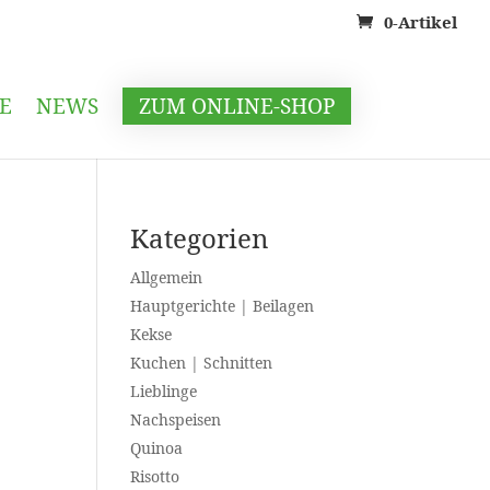
0-Artikel
E
NEWS
ZUM ONLINE-SHOP
Kategorien
Allgemein
Hauptgerichte | Beilagen
Kekse
Kuchen | Schnitten
Lieblinge
Nachspeisen
Quinoa
Risotto