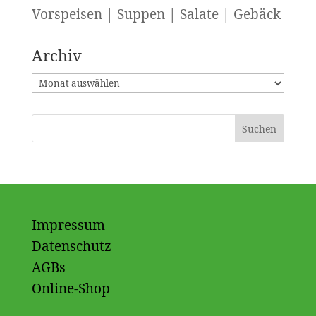
Vorspeisen | Suppen | Salate | Gebäck
Archiv
Archiv
Impressum
Datenschutz
AGBs
Online-Shop