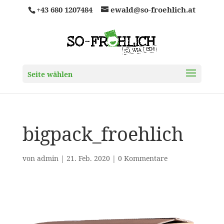
+43 680 1207484
ewald@so-froehlich.at
Seite wählen
bigpack_froehlich
von
admin
|
21. Feb. 2020
|
0 Kommentare