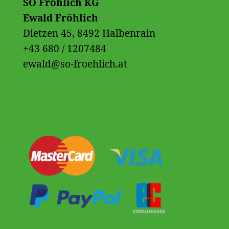
SO Fröhlich KG
Ewald Fröhlich
Dietzen 45, 8492 Halbenrain
+43 680 / 1207484
ewald@so-froehlich.at