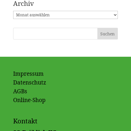
Archiv
Archiv
Impressum
Datenschutz
AGBs
Online-Shop
Kontakt