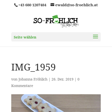
+43 680 1207484
ewald@so-froehlich.at
Seite wählen
IMG_1959
von
Johanna Fröhlich
|
26. Dez. 2019
|
0
Kommentare